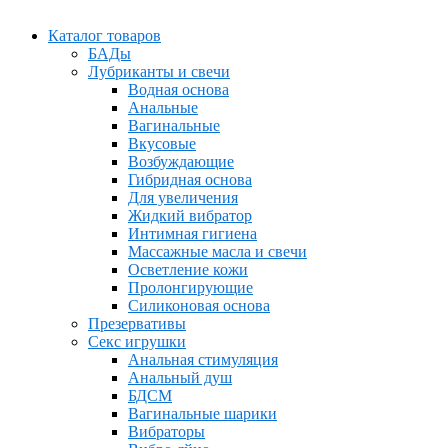
Каталог товаров
БАДы
Лубриканты и свечи
Водная основа
Анальные
Вагинальные
Вкусовые
Возбуждающие
Гибридная основа
Для увеличения
Жидкий вибратор
Интимная гигиена
Массажные масла и свечи
Осветление кожи
Пролонгирующие
Силиконовая основа
Презервативы
Секс игрушки
Анальная стимуляция
Анальный душ
БДСМ
Вагинальные шарики
Вибраторы