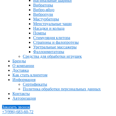
Вагинальные шарики
Вибраторы
Вибро-яйцо
Вибропули
Мастурбаторы
Менструальные чаши
Насадки и кольца
Помпы
Стимуляция клитора
Страпоны и фалопротезы
Уретральные массажеры
Фаллоимитаторы
Средства для обработки игрушек
Бренды
О компании
Доставка
Как стать клиентом
Информация
Сертификаты
Политика обработки персональных данных
Контакты
Авторизация
Заказать звонок
+7(996) 683-60-72