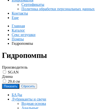
Информация
Сертификаты
Политика обработки персональных данных
Контакты
Еще
Главная
Каталог
Секс игрушки
Помпы
Гидропомпы
Гидропомпы
Производитель
SGAN
Длина
29.4 см
БАДы
Лубриканты и свечи
Водная основа
Анальные