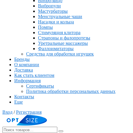
Вибро-яйцо
Вибропули
Мастурбаторы
Менструальные чаши
Насадки и кольца
Помпы
Стимуляция клитора
Страпоны и фалопротезы
Уретральные массажеры
Фаллоимитаторы
Средства для обработки игрушек
Бренды
О компании
Доставка
Как стать клиентом
Информация
Сертификаты
Политика обработки персональных данных
Контакты
Еще
Вход
/
Регистрация