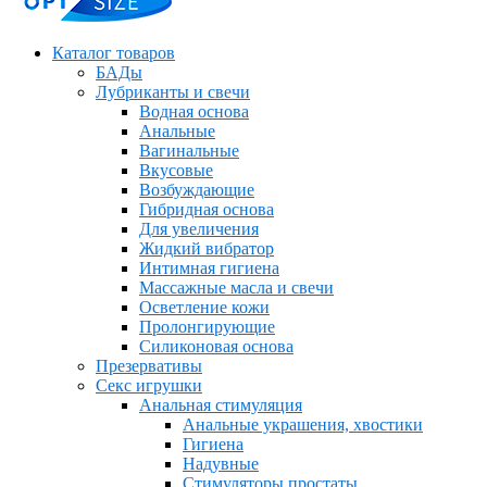
Каталог товаров
БАДы
Лубриканты и свечи
Водная основа
Анальные
Вагинальные
Вкусовые
Возбуждающие
Гибридная основа
Для увеличения
Жидкий вибратор
Интимная гигиена
Массажные масла и свечи
Осветление кожи
Пролонгирующие
Силиконовая основа
Презервативы
Секс игрушки
Анальная стимуляция
Анальные украшения, хвостики
Гигиена
Надувные
Стимуляторы простаты