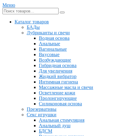
Меню
Каталог товаров
БАДы
Лубриканты и свечи
Водная основа
Анальные
Вагинальные
Вкусовые
Возбуждающие
Гибридная основа
Для увеличения
Жидкий вибратор
Интимная гигиена
Массажные масла и свечи
Осветление кожи
Пролонгирующие
Силиконовая основа
Презервативы
Секс игрушки
Анальная стимуляция
Анальный душ
БДСМ