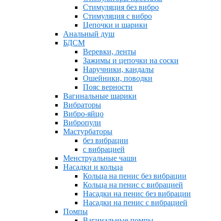
Стимуляция без вибро
Стимуляция с вибро
Цепочки и шарики
Анальный душ
БДСМ
Веревки, ленты
Зажимы и цепочки на соски
Наручники, кандалы
Ошейники, поводки
Пояс верности
Вагинальные шарики
Вибраторы
Вибро-яйцо
Вибропули
Мастурбаторы
без вибрации
с вибрацией
Менструальные чаши
Насадки и кольца
Кольца на пенис без вибрации
Кольца на пенис с вибрацией
Насадки на пенис без вибрации
Насадки на пенис с вибрацией
Помпы
Вагинальные помпы