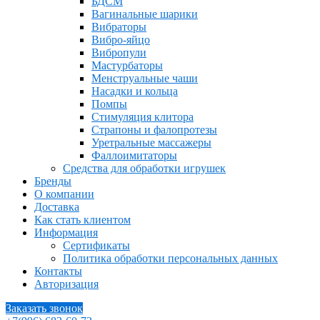
БДСМ
Вагинальные шарики
Вибраторы
Вибро-яйцо
Вибропули
Мастурбаторы
Менструальные чаши
Насадки и кольца
Помпы
Стимуляция клитора
Страпоны и фалопротезы
Уретральные массажеры
Фаллоимитаторы
Средства для обработки игрушек
Бренды
О компании
Доставка
Как стать клиентом
Информация
Сертификаты
Политика обработки персональных данных
Контакты
Авторизация
Заказать звонок