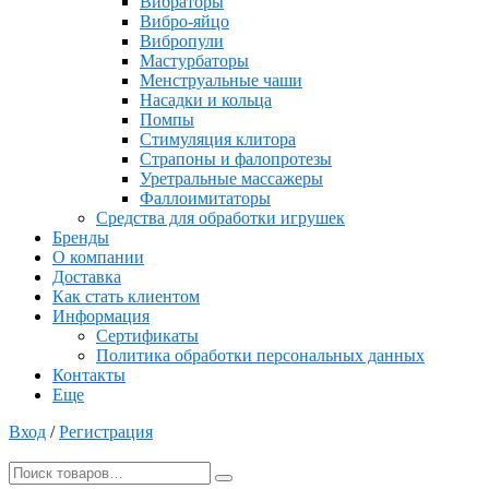
Вибраторы
Вибро-яйцо
Вибропули
Мастурбаторы
Менструальные чаши
Насадки и кольца
Помпы
Стимуляция клитора
Страпоны и фалопротезы
Уретральные массажеры
Фаллоимитаторы
Средства для обработки игрушек
Бренды
О компании
Доставка
Как стать клиентом
Информация
Сертификаты
Политика обработки персональных данных
Контакты
Еще
Вход
/
Регистрация