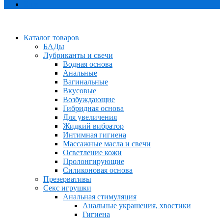
Еще
Каталог товаров
БАДы
Лубриканты и свечи
Водная основа
Анальные
Вагинальные
Вкусовые
Возбуждающие
Гибридная основа
Для увеличения
Жидкий вибратор
Интимная гигиена
Массажные масла и свечи
Осветление кожи
Пролонгирующие
Силиконовая основа
Презервативы
Секс игрушки
Анальная стимуляция
Анальные украшения, хвостики
Гигиена