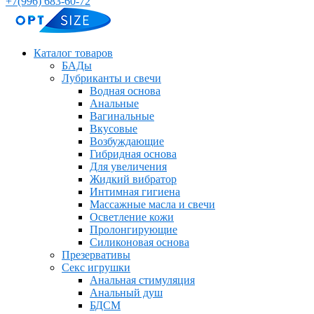
+7(996) 683-60-72
Каталог товаров
БАДы
Лубриканты и свечи
Водная основа
Анальные
Вагинальные
Вкусовые
Возбуждающие
Гибридная основа
Для увеличения
Жидкий вибратор
Интимная гигиена
Массажные масла и свечи
Осветление кожи
Пролонгирующие
Силиконовая основа
Презервативы
Секс игрушки
Анальная стимуляция
Анальный душ
БДСМ