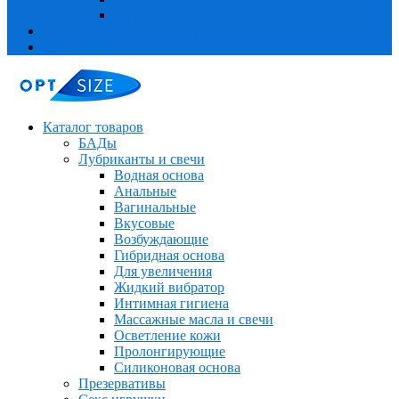
С грушей
Средства для обработки игрушек
Еще
Каталог товаров
БАДы
Лубриканты и свечи
Водная основа
Анальные
Вагинальные
Вкусовые
Возбуждающие
Гибридная основа
Для увеличения
Жидкий вибратор
Интимная гигиена
Массажные масла и свечи
Осветление кожи
Пролонгирующие
Силиконовая основа
Презервативы