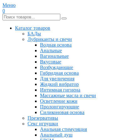
Меню
0
Каталог товаров
БАДы
Лубриканты и свечи
Водная основа
Анальные
Вагинальные
Вкусовые
Возбуждающие
Гибридная основа
Для увеличения
Жидкий вибратор
Интимная гигиена
Массажные масла и свечи
Осветление кожи
Пролонгирующие
Силиконовая основа
Презервативы
Секс игрушки
Анальная стимуляция
Анальный душ