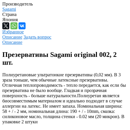
Производитель
Sagami
Страна
Япония
Избранное
Описание
Задать вопрос
Описание
Презервативы Sagami original 002, 2
шт.
Полиуретановые ультратонкие презервативы (0,02 мм). В 3
зраза тоньше, чем обычные латексные презервативы.
Отличная теплопроводимость - тепло передается, как если бы
презерватива не было вообще. Гладкая и прозрачная
поверхность - больше натуральности.Полиуретан является
биосовместимым материалом и идеально подходит в случае
аллергии на латекс. Не имеет запаха. Номинальная ширина:
58 + / - 2 мм, номинальная длина: 190 + / - 10mm, смазка:
силиконовое масло, толщина стенки - 0.02 мм (20 микрон). В
упаковке 2 штуки