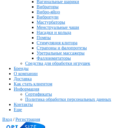
Вагинальные шарики
Вибраторы
Вибро-яйцо
Вибропули
Мастурбаторы
Менструальные чаши
Насадки и кольца
Помпы
Стимуляция клитора
Страпоны и фалопротезы
Уретральные массажеры
Фаллоимитаторы
Средства для обработки игрушек
Бренды
О компании
Доставка
Как стать клиентом
Информация
Сертификаты
Политика обработки персональных данных
Контакты
Еще
Вход
/
Регистрация