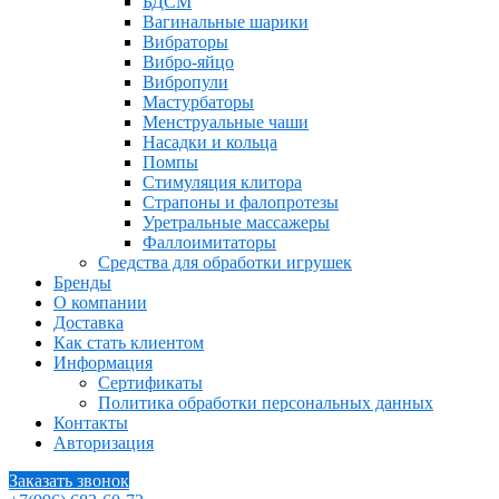
БДСМ
Вагинальные шарики
Вибраторы
Вибро-яйцо
Вибропули
Мастурбаторы
Менструальные чаши
Насадки и кольца
Помпы
Стимуляция клитора
Страпоны и фалопротезы
Уретральные массажеры
Фаллоимитаторы
Средства для обработки игрушек
Бренды
О компании
Доставка
Как стать клиентом
Информация
Сертификаты
Политика обработки персональных данных
Контакты
Авторизация
Заказать звонок