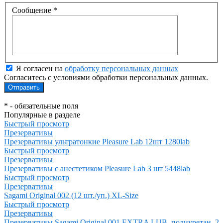
Сообщение
*
Я согласен на
обработку персональных данных
Согласитесь с условиями обработки персональных данных.
*
- обязательные поля
Популярные в разделе
Быстрый просмотр
Презервативы
Презервативы ультратонкие Pleasure Lab 12шт 1280lab
Быстрый просмотр
Презервативы
Презервативы с анестетиком Pleasure Lab 3 шт 5448lab
Быстрый просмотр
Презервативы
Sagami Original 002 (12 шт./уп.) XL-Size
Быстрый просмотр
Презервативы
Презервативы Sagami Original 001 EXTRA LUB, полиуретан, 2